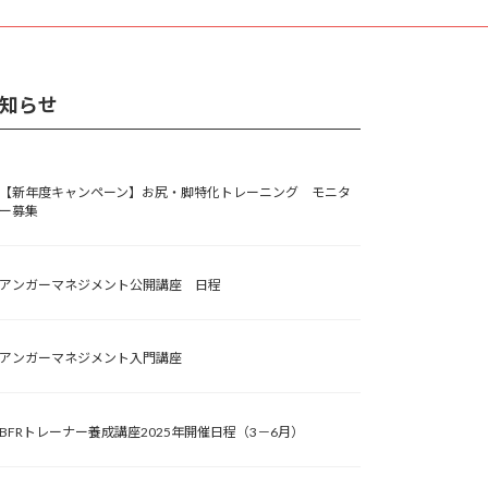
知らせ
【新年度キャンペーン】お尻・脚特化トレーニング モニタ
ー募集
アンガーマネジメント公開講座 日程
アンガーマネジメント入門講座
BFRトレーナー養成講座2025年開催日程（3－6月）