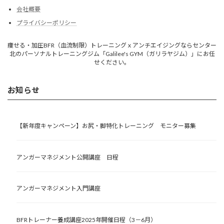
会社概要
プライバシーポリシー
痩せる・加圧BFR（血流制限）トレーニングｘアンチエイジングならセンター
北のパーソナルトレーニングジム「Galilee's GYM（ガリラヤジム）」にお任
せください。
お知らせ
【新年度キャンペーン】お尻・脚特化トレーニング モニター募集
アンガーマネジメント公開講座 日程
アンガーマネジメント入門講座
BFRトレーナー養成講座2025年開催日程（3－6月）