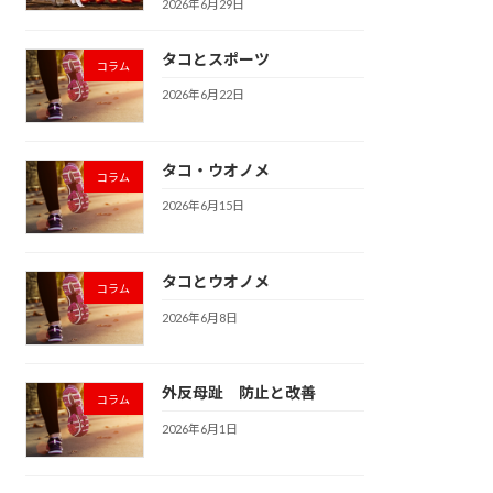
2026年6月29日
タコとスポーツ
コラム
2026年6月22日
タコ・ウオノメ
コラム
2026年6月15日
タコとウオノメ
コラム
2026年6月8日
外反母趾 防止と改善
コラム
2026年6月1日