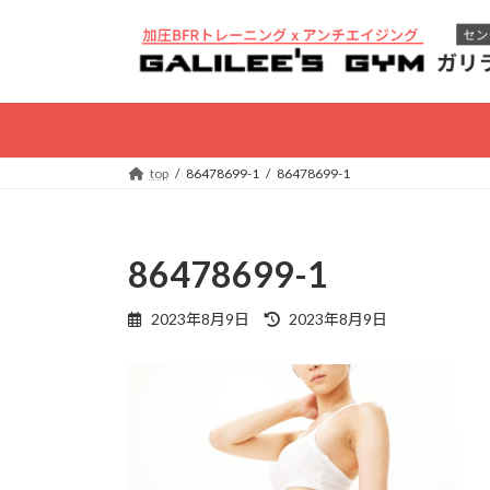
コ
ナ
ン
ビ
テ
ゲ
ン
ー
ツ
シ
へ
ョ
ス
ン
top
86478699-1
86478699-1
キ
に
ッ
移
プ
動
86478699-1
最
2023年8月9日
2023年8月9日
終
更
新
日
時
: