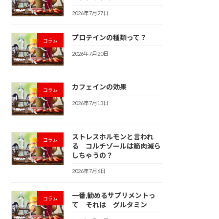
2026年7月27日
プロテインの種類って？
コラム
2026年7月20日
カフェインの効果
コラム
2026年7月13日
ストレスホルモンと言われ
コラム
る コルチゾールは筋肉減ら
しちゃうの？
2026年7月6日
一番,勧めるサプリメントっ
コラム
て それは グルタミン