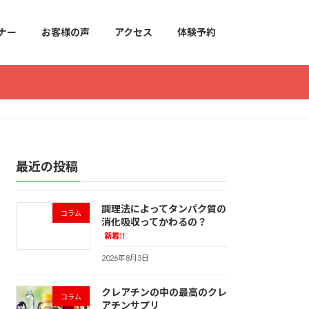
ナー
お客様の声
アクセス
体験予約
最近の投稿
調理法によってタンパク質の
コラム
消化吸収ってかわるの？
新着!!
2026年8月3日
クレアチンの中の最高のクレ
コラム
アチンサプリ