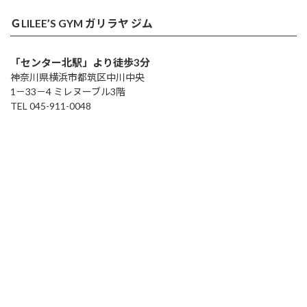
ＧLILEE’S GYM ガリラヤ ジム
「センター北駅」より徒歩3分
神奈川県横浜市都筑区中川中央
1－33－4 ミレヌーブル3階
TEL 045-911-0048