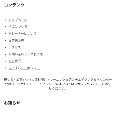
コンテンツ
トップページ
料金について
トレーナーについて
お客様の声
アクセス
お問い合わせ・体験予約
会社概要
プライバシーポリシー
痩せる・加圧BFR（血流制限）トレーニングｘアンチエイジングならセンター
北のパーソナルトレーニングジム「Galilee's GYM（ガリラヤジム）」にお任
せください。
お知らせ