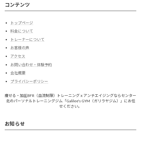
コンテンツ
トップページ
料金について
トレーナーについて
お客様の声
アクセス
お問い合わせ・体験予約
会社概要
プライバシーポリシー
痩せる・加圧BFR（血流制限）トレーニングｘアンチエイジングならセンター
北のパーソナルトレーニングジム「Galilee's GYM（ガリラヤジム）」にお任
せください。
お知らせ