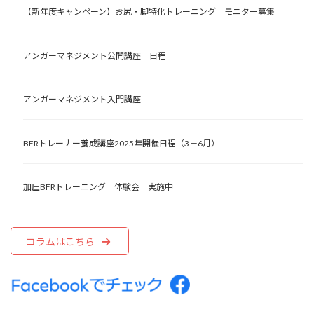
【新年度キャンペーン】お尻・脚特化トレーニング モニター募集
アンガーマネジメント公開講座 日程
アンガーマネジメント入門講座
BFRトレーナー養成講座2025年開催日程（3－6月）
加圧BFRトレーニング 体験会 実施中
コラムはこちら